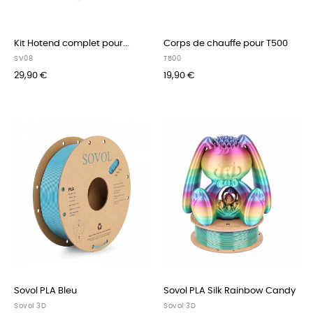
Kit Hotend complet pour...
Corps de chauffe pour T500
SV08
T500
29,90 €
19,90 €
Sovol PLA Bleu
Sovol PLA Silk Rainbow Candy
Sovol 3D
Sovol 3D