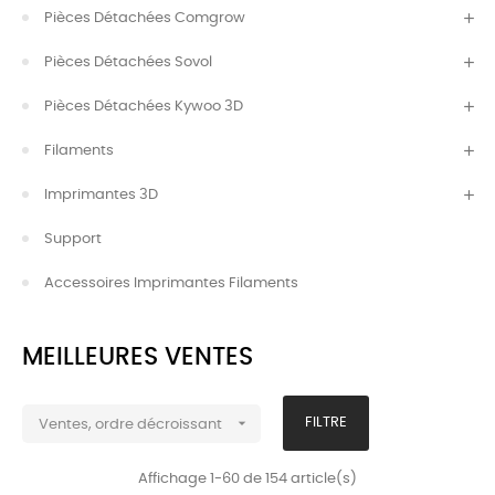
Pièces Détachées Comgrow
Pièces Détachées Sovol
Pièces Détachées Kywoo 3D
Filaments
Imprimantes 3D
Support
Accessoires Imprimantes Filaments
MEILLEURES VENTES

FILTRE
Ventes, ordre décroissant
Affichage 1-60 de 154 article(s)