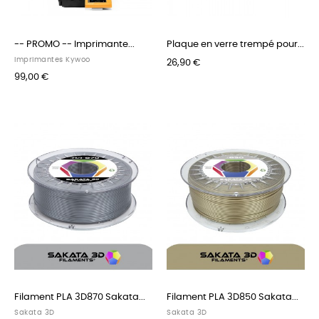
-- PROMO -- Imprimante...
Plaque en verre trempé pour...
Imprimantes Kywoo
26,90 €
99,00 €
Filament PLA 3D870 Sakata...
Filament PLA 3D850 Sakata...
Sakata 3D
Sakata 3D