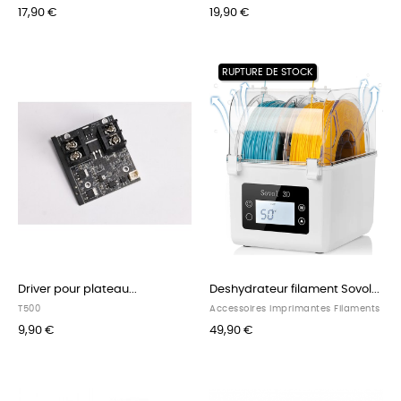
17,90 €
19,90 €
RUPTURE DE STOCK
Driver pour plateau...
Deshydrateur filament Sovol...
T500
Accessoires Imprimantes Filaments
9,90 €
49,90 €