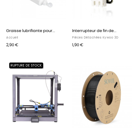
Graisse lubrifiante pour...
Interrupteur de fin de...
Accueil
Pièces Détachées Kywoo 3D
2,90 €
1,90 €
RUPTURE DE STOCK