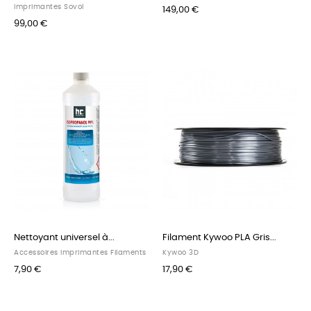
Imprimantes Sovol
149,00 €
99,00 €
Nettoyant universel à...
Filament Kywoo PLA Gris...
Accessoires Imprimantes Filaments
Kywoo 3D
7,90 €
17,90 €