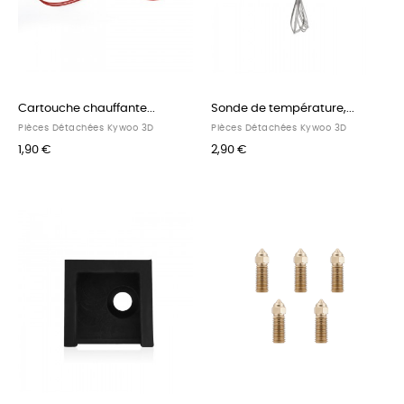
Cartouche chauffante...
Sonde de température,...
Pièces Détachées Kywoo 3D
Pièces Détachées Kywoo 3D
1,90 €
2,90 €