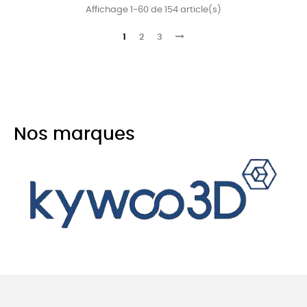
Affichage 1-60 de 154 article(s)
1
2
3
Nos marques