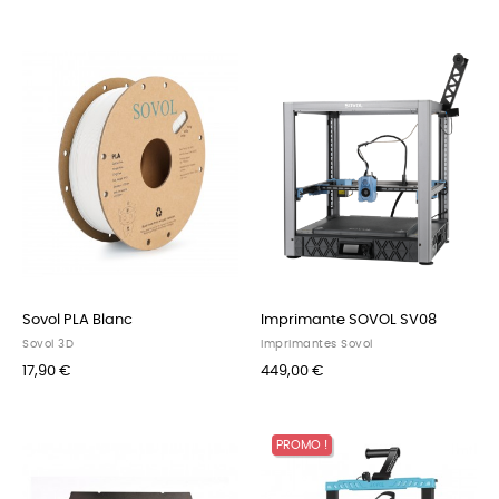
Sovol PLA Blanc
Imprimante SOVOL SV08
Sovol 3D
Imprimantes Sovol
17,90 €
449,00 €
PROMO !