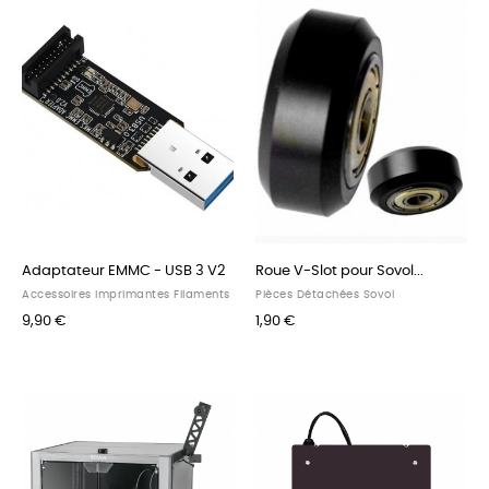
Adaptateur EMMC - USB 3 V2
Roue V-Slot pour Sovol...
Accessoires Imprimantes Filaments
Pièces Détachées Sovol
9,90 €
1,90 €