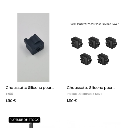
Chaussette Silicone pour...
Chaussette Silicone pour...
T500
Pièces Détachées Sovol
1,90 €
1,90 €
RUPTURE DE STOCK