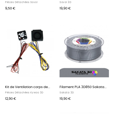
Pièces Détachées Sovol
Sovol 3D
9,50 €
19,90 €
Kit de Ventilation corps de...
Filament PLA 3D850 Sakata...
Pièces Détachées Kywoo 3D
Sakata 3D
12,90 €
19,90 €