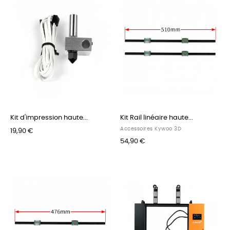
Kit d'impression haute...
Kit Rail linéaire haute...
Accessoires Kywoo 3D
19,90 €
54,90 €