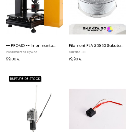
-- PROMO -- Imprimante...
Filament PLA 3D850 Sakata...
Imprimantes Kywoo
Sakata 3D
99,00 €
19,90 €
RUPTURE DE STOCK