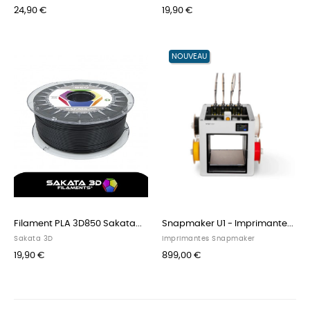
24,90 €
19,90 €
NOUVEAU
Filament PLA 3D850 Sakata...
Snapmaker U1 - Imprimante...
Sakata 3D
Imprimantes Snapmaker
19,90 €
899,00 €