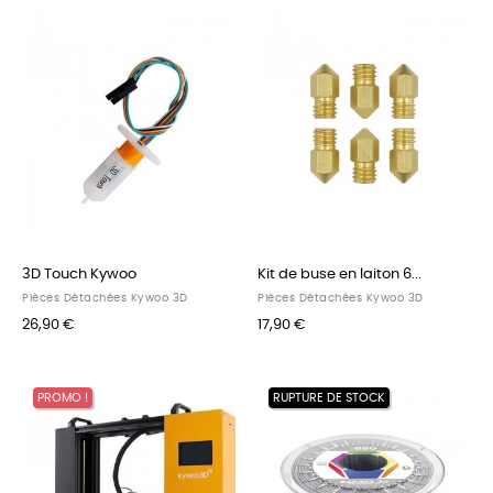
3D Touch Kywoo
Kit de buse en laiton 6...
Pièces Détachées Kywoo 3D
Pièces Détachées Kywoo 3D
26,90 €
17,90 €
PROMO !
RUPTURE DE STOCK