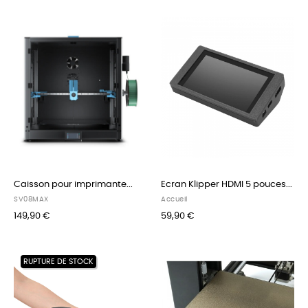
Caisson pour imprimante...
Ecran Klipper HDMI 5 pouces...
SV08MAX
Accueil
149,90 €
59,90 €
RUPTURE DE STOCK