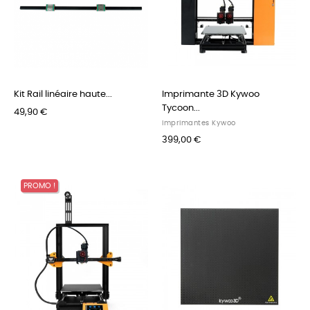
Kit Rail linéaire haute...
Imprimante 3D Kywoo
Tycoon...
49,90 €
Imprimantes Kywoo
399,00 €
PROMO !