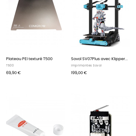
Plateau PEI texturé T500
Sovol SV07Plus avec Klipper...
T500
Imprimantes Sovol
69,90 €
199,00 €