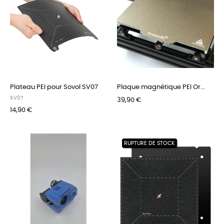
Plateau PEI pour Sovol SV07
Plaque magnétique PEI Or...
SV07
39,90 €
14,90 €
RUPTURE DE STOCK