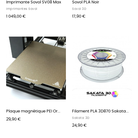
Imprimante Sovol SV08 Max
Sovol PLA Noir
Imprimantes Sovol
Sovol 3D
1 049,00 €
17,90 €
Plaque magnétique PEI Or...
Filament PLA 3D870 Sakata...
Sakata 3D
29,90 €
24,90 €