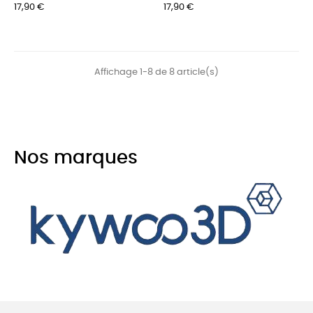
17,90 €
17,90 €
Affichage 1-8 de 8 article(s)
Nos marques