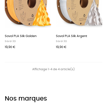
Sovol PLA Silk Golden
Sovol PLA Silk Argent
Sovol 3D
Sovol 3D
19,90 €
19,90 €
Affichage 1-4 de 4 article(s)
Nos marques