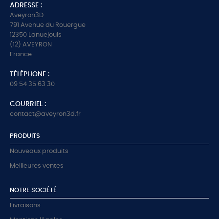
ADRESSE :
Aveyron3D
791 Avenue du Rouergue
12350 Lanuejouls
(12) AVEYRON
France
TÉLÉPHONE :
09 54 35 63 30
COURRIEL :
contact@aveyron3d.fr
PRODUITS
Nouveaux produits
Meilleures ventes
NOTRE SOCIÉTÉ
Livraisons