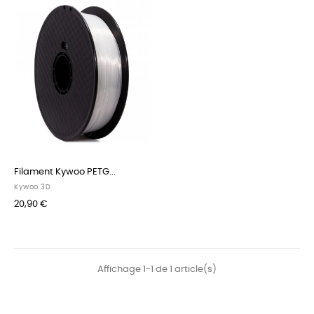
Filament Kywoo PETG...
Kywoo 3D
20,90 €
Affichage 1-1 de 1 article(s)