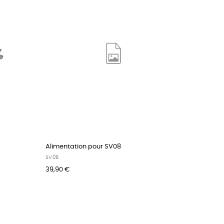
Alimentation pour SV08
SV08
39,90 €