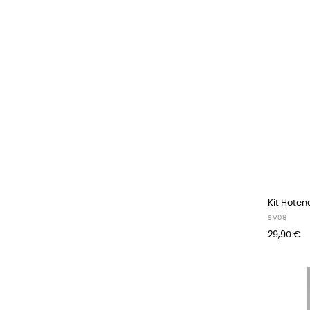
Kit Hoten
SV08
29,90 €