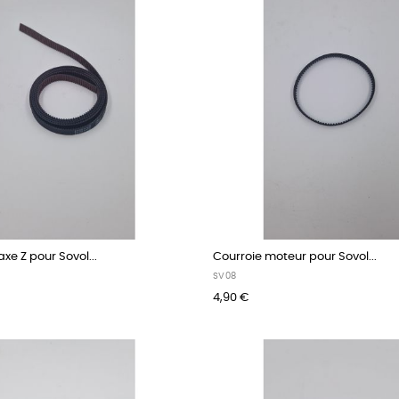
xe Z pour Sovol...
Courroie moteur pour Sovol...
SV08
4,90 €