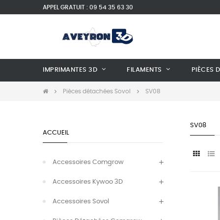
APPEL GRATUIT : 09 54 35 63 30
IMPRIMANTES 3D
FILAMENTS
PIÈCES 
Pièces détachées Sovol
SV08
SV08
ACCUEIL
Accessoires Comgrow
Accessoires Kywoo 3D
Accessoires Sovol