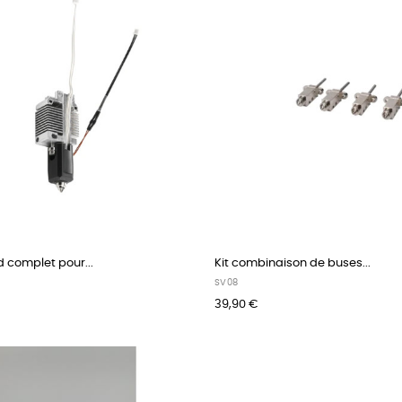
d complet pour...
Kit combinaison de buses...
SV08
39,90 €