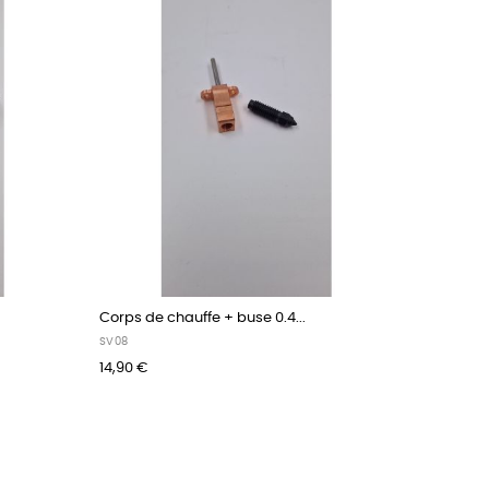
Corps de chauffe + buse 0.4...
SV08
14,90 €