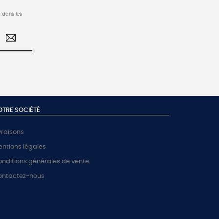
 dans les
OTRE SOCIÉTÉ
vraisons
ntions légales
nditions générales de vente
ontactez-nous