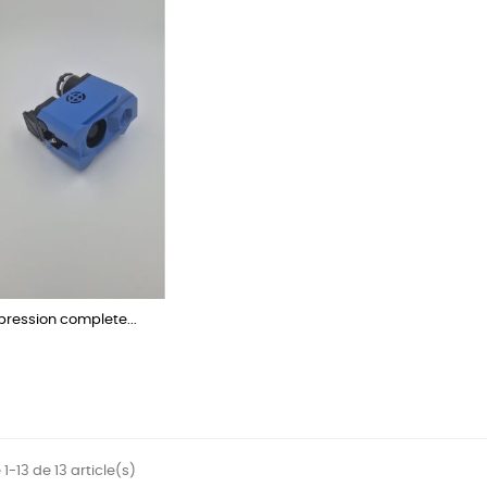
pression complete...
1-13 de 13 article(s)