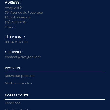
ADRESSE :
Aveyron3D
791 Avenue du Rouergue
12350 Lanuejouls
(12) AVEYRON
France
TÉLÉPHONE :
09 54 35 63 30
COURRIEL :
contact@aveyron3d.fr
PRODUITS
Nouveaux produits
Meilleures ventes
NOTRE SOCIÉTÉ
Livraisons