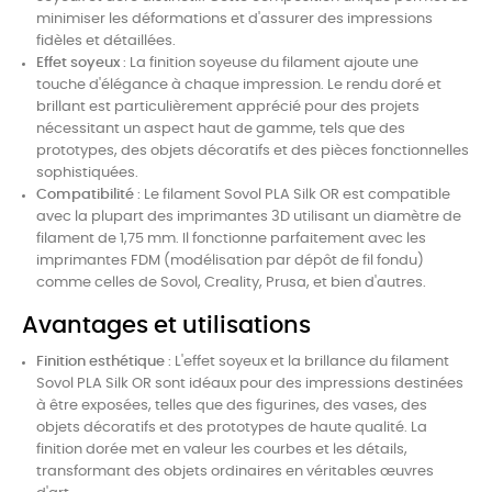
minimiser les déformations et d'assurer des impressions
fidèles et détaillées.
Effet soyeux
: La finition soyeuse du filament ajoute une
touche d'élégance à chaque impression. Le rendu doré et
brillant est particulièrement apprécié pour des projets
nécessitant un aspect haut de gamme, tels que des
prototypes, des objets décoratifs et des pièces fonctionnelles
sophistiquées.
Compatibilité
: Le filament Sovol PLA Silk OR est compatible
avec la plupart des imprimantes 3D utilisant un diamètre de
filament de 1,75 mm. Il fonctionne parfaitement avec les
imprimantes FDM (modélisation par dépôt de fil fondu)
comme celles de Sovol, Creality, Prusa, et bien d'autres.
Avantages et utilisations
Finition esthétique
: L'effet soyeux et la brillance du filament
Sovol PLA Silk OR sont idéaux pour des impressions destinées
à être exposées, telles que des figurines, des vases, des
objets décoratifs et des prototypes de haute qualité. La
finition dorée met en valeur les courbes et les détails,
transformant des objets ordinaires en véritables œuvres