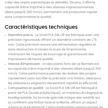
créer des objets sophistiqués et détaillés. De plus, il offre la
capacité d'être imprimé à des vitesses impressionnantes
allant jusqu'à 300 mm/s, permettant une production rapide
sans compromettre la qualité.
Caractéristiques techniques
Diamètre précis
: Le Sovol PLA Silk OR est fabriqué avec une
précision rigoureuse, offrant un diamètre constant de 1,75
mm. Cette précision assure une alimentation régulière et
sans obstruction à travers la buse de l'imprimante,
minimisant les risques de bourrage et garantissant des
impressions de haute qualité.
Vitesse d'impression
: Un des points forts de ce filament est
sa capacité à être imprimé à des vitesses allant jusqu'à 300
mm/s. Cette performance permet de réaliser des projets
rapidement sans sacrifier la précision ni la finition, idéal pour
les utilisateurs exigeants nécessitant rapidité et efficacité.
Composition et qualité
: Le Sovol PLA Silk OR est fabriqué à
partir de PLA (acide polylactique), un matériau écologique et
biodégradable. Sa formule spéciale intègre des additifs qui
lui confèrent une finition lisse et brillante, offrant un aspect
soyeux et doré distinctif. Cette composition unique permet de