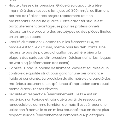
d'art.
Haute vitesse d'impression
: Grâce à sa capacité à être
imprimé à des vitesses allant jusqu'à 300 mm/s, ce filament
permet de réaliser des projets rapidement tout en
maintenant une haute qualité. Cette caractéristique est
particulièrement avantageuse pour les professionnels
nécessitant de produire des prototypes ou des pièces finales
en un temps record.
Facilité d'utilisation
: Comme tous les filaments PLA, ce
modèle est facile à utiliser, même pour les débutants. Il ne
nécessite pas de plateau chauffant et adhère bien à la
plupart des surfaces d'impression, réduisant ainsi les risques
de warping (déformation des coins).
Fiabilité
: Chaque bobine de filament Sovol est soumise à un
contrôle de qualité strict pour garantir une performance
fiable et constante. La précision du diamètre et la pureté des
matériaux assurent une expérience d'impression sans souci,
même à des vitesses élevées.
Sécurité et respect de l'environnement
: Le PLA est un
matériau non toxique et fabriqué à partir de ressources
renouvelables comme l'amidon de maïs. Il est sûr pour une
utilisation à domicile et en milieu éducatif, tout en étant plus
respectueux de l'environnement comparé aux plastiques