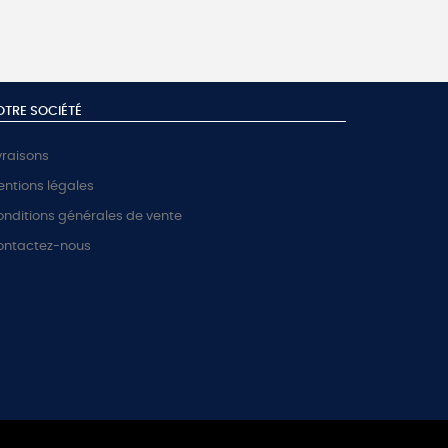
OTRE SOCIÉTÉ
vraisons
ntions légales
nditions générales de vente
ontactez-nous