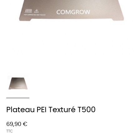
Plateau PEI Texturé T500
69,90 €
TTC