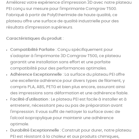
Améliorez votre expérience d'impression 3D avec notre plateau
PEI conçu sur mesure pour l'imprimante Comgrow T500.
Fabriqué à partir de PolyEtherImide de haute qualité, ce
plateau offre une surface de qualité industrielle pour des
résultats d'impression supérieurs.
Caractéristiques du produit :
Compatibilité Parfaite :
Conçu spécifiquement pour
s'adapter à l'imprimante 3D Comgrow T500, ce plateau
garantit une installation sans effort et une parfaite
compatibilité pour des performances optimales.
Adhérence Exceptionnelle :
La surface du plateau PEI offre
une excellente adhérence pour divers types de filament, y
compris PLA, ABS, PETG et bien plus encore, assurant ainsi
des impressions sans déformation et une adhérence fiable.
Facilité d'utilisation :
Le plateau PEI est facile à installer et à
entretenir, nécessitant peu ou pas de préparation avant
l'impression. Il vous suffit de nettoyer la surface avec de
l'alcool isopropylique pour maintenir une adhérence
optimale.
Durabilité Exceptionnelle :
Construit pour durer, notre plateau
PEI est résistant à la chaleur et aux produits chimiques,