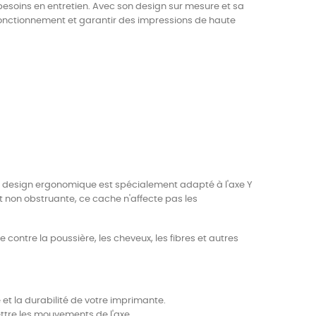
esoins en entretien. Avec son design sur mesure et sa
e fonctionnement et garantir des impressions de haute
on design ergonomique est spécialement adapté à l'axe Y
 non obstruante, ce cache n'affecte pas les
le contre la poussière, les cheveux, les fibres et autres
é et la durabilité de votre imprimante.
tre les mouvements de l'axe.