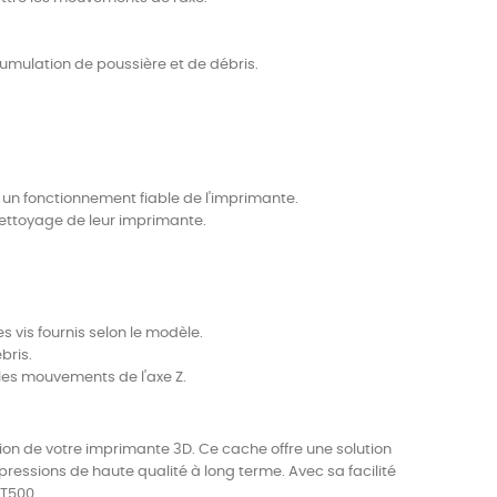
umulation de poussière et de débris.
t un fonctionnement fiable de l'imprimante.
nettoyage de leur imprimante.
s vis fournis selon le modèle.
bris.
 les mouvements de l'axe Z.
ion de votre imprimante 3D. Ce cache offre une solution
pressions de haute qualité à long terme. Avec sa facilité
 T500.