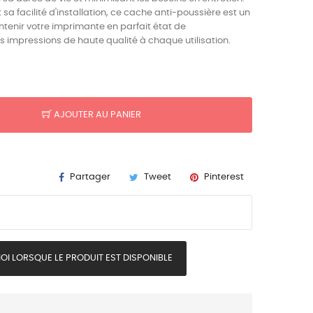
sa facilité d'installation, ce cache anti-poussière est un
ntenir votre imprimante en parfait état de
s impressions de haute qualité à chaque utilisation.
AJOUTER AU PANIER
Partager
Tweet
Pinterest
I LORSQUE LE PRODUIT EST DISPONIBLE