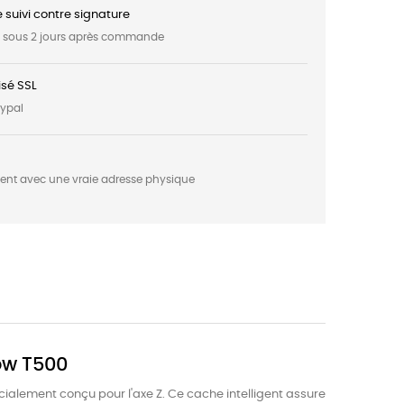
e suivi contre signature
t sous 2 jours après commande
sé SSL
aypal
ment avec une vraie adresse physique
ow T500
alement conçu pour l'axe Z. Ce cache intelligent assure