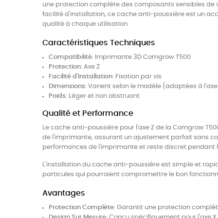
une protection complète des composants sensibles de vot
facilité d'installation, ce cache anti-poussière est un 
qualité à chaque utilisation.
Caractéristiques Techniques
Compatibilité
: Imprimante 3D Comgrow T500
Protection
: Axe Z
Facilité d'Installation
: Fixation par vis
Dimensions
: Varient selon le modèle (adaptées à l'a
Poids
: Léger et non obstruant
Qualité et Performance
Le cache anti-poussière pour l'axe Z de la Comgrow T500
de l'imprimante, assurant un ajustement parfait sans c
performances de l'imprimante et reste discret pendant l
L'installation du cache anti-poussière est simple et rapide,
particules qui pourraient compromettre le bon fonctio
Avantages
Protection Complète
: Garantit une protection complète
Design Sur Mesure
: Conçu spécifiquement pour l'axe 