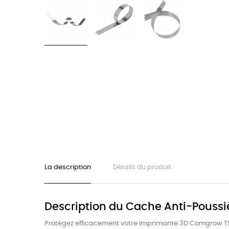
La description
Détails du produit
Description du Cache Anti-Poussi
Protégez efficacement votre imprimante 3D Comgrow T500