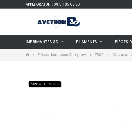
APPEL GRATUIT : 09 54 35 63 30
IMPRIMANTES 3D
FILAMENTS
PIÈCES 
Pièces détachées Comgrow
T500
Cache anti
RUPTURE DE STOCK