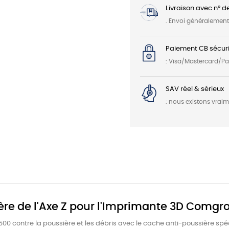
Livraison avec n° d
. Envoi généralemen
Paiement CB sécuri
: Visa/Mastercard/P
SAV réel & sérieux
: nous existons vrai
ère de l'Axe Z pour l'Imprimante 3D Comgr
 contre la poussière et les débris avec le cache anti-poussière spéci