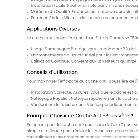
Installation Facile
: Fixation simple par vis, sans nécessi
Matériau de Qualité
: Fabriqué en matériau durable, of
Entretien Réduit
: Minimise les besoins en entretien en
Applications Diverses
Le cache anti-poussière pour l'axe Z de la Comgrow T500
Usage Domestique
: Protège votre imprimante 3D des é
Environnements de Travail
: Idéal pour les environneme
Utilisation Continue
: Convient aux utilisateurs qui im
Conseils d'Utilisation
Pour maximiser l'efficacité du cache anti-poussière de l'a
Installation Correcte
: Assurez-vous que le cache est cor
Nettoyage Régulier
: Nettoyez régulièrement le cache 
Vérification de l'ajustement
: Vérifiez périodiquement q
Pourquoi Choisir ce Cache Anti-Poussière ?
En optant pour le cache anti-poussière de l'axe Z pour v
simple et efficace pour réduire les besoins en entretien 
d'installation et sa protection robuste, c'est un access