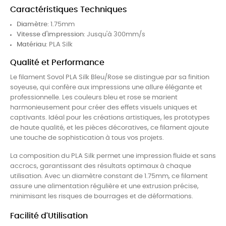
Caractéristiques Techniques
Diamètre
: 1.75mm
Vitesse d'impression
: Jusqu'à 300mm/s
Matériau
: PLA Silk
Qualité et Performance
Le filament Sovol PLA Silk Bleu/Rose se distingue par sa finition
soyeuse, qui confère aux impressions une allure élégante et
professionnelle. Les couleurs bleu et rose se marient
harmonieusement pour créer des effets visuels uniques et
captivants. Idéal pour les créations artistiques, les prototypes
de haute qualité, et les pièces décoratives, ce filament ajoute
une touche de sophistication à tous vos projets.
La composition du PLA Silk permet une impression fluide et sans
accrocs, garantissant des résultats optimaux à chaque
utilisation. Avec un diamètre constant de 1.75mm, ce filament
assure une alimentation régulière et une extrusion précise,
minimisant les risques de bourrages et de déformations.
Facilité d'Utilisation