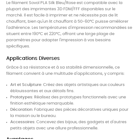
Le filament Sovol PLA Silk Bleu/Rose est compatible avec la
plupart des imprimantes 3D FDM/FFF disponibles sur le
marché. Il est facile à imprimer et ne nécessite pas de lit
chauffant, bien qu'un lit chauffant à 50-60°C puisse améliorer
l'adhérence. Les températures d'impression recommandées se
situent entre 190°C et 220°C, offrant une large plage de
paramètres pour adapter l'impression à vos besoins
spécifiques.
Applications Diverses
Grâce à sa résistance et à sa stabilité dimensionnelle, ce
filament convient à une multitude d'applications, y compris:
Art et Sculpture
: Créez des objets artistiques aux couleurs
éblouissantes et aux détails fins.
Prototypes
: Réalisez des prototypes fonctionnels avec une
finition esthétique remarquable.
Décoration
: Fabriquez des pièces décoratives uniques pour
la maison ou le bureau.
Accessoires
: Concevez des bijoux, des gadgets et d'autres
petits objets avec une allure professionnelle.