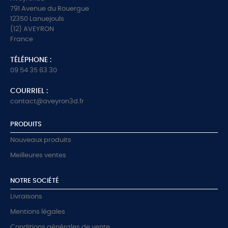
791 Avenue du Rouergue
12350 Lanuejouls
(12) AVEYRON
France
TÉLÉPHONE :
09 54 35 63 30
COURRIEL :
contact@aveyron3d.fr
PRODUITS
Nouveaux produits
Meilleures ventes
NOTRE SOCIÉTÉ
Livraisons
Mentions légales
Conditions générales de vente