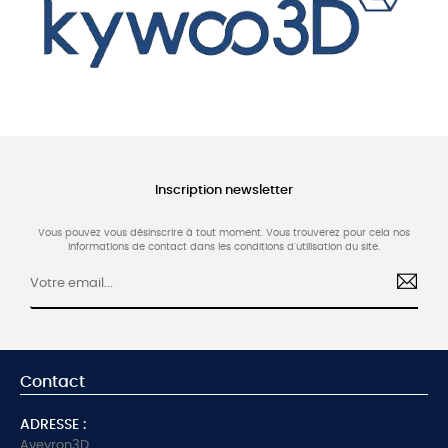
Inscription newsletter
Vous pouvez vous désinscrire à tout moment. Vous trouverez pour cela nos
informations de contact dans les conditions d'utilisation du site.
Contact
ADRESSE :
Aveyron3D