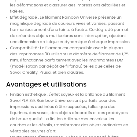
les déformations et d'assurer des impressions détaillées et
fidèles.
Effet dégradé
: Le filament Rainbow Universe présente un
magnifique dégradé de couleurs vives et variées, passant
harmonieusement d'une teinte à l'autre. Ce dégradé permet
de créer des objets multicolores sans interruption, ajoutant
une dimension artistique et dynamique à chaque impression.
Compatibilité
: Le filament est compatible avec la plupart
des imprimantes 3D utilisant un diamètre de filament de 1,75
mm. Il fonctionne parfaitement avec les imprimantes FDM
(modélisation par dépôt de fil fondu) telles que celles de
Sovol, Creality, Prusa, et bien d'autres.
Avantages et utilisations
Finition esthétique
: L'effet soyeux et la brillance du filament
Sovol PLA Silk Rainbow Universe sont parfaits pour des
impressions destinées à être exposées, telles que des
figurines, des vases, des objets décoratifs et des prototypes
de haute qualité. La finition brillante met en valeur les
courbes et les détails, transformant des objets ordinaires en
véritables œuvres d'art.