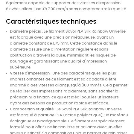
également capable de supporter des vitesses d'impression
élevées allant jusqu'à 300 mm/s sans compromettre la qualité.
Caractéristiques techniques
Diamètre précis
: Le filament Sovol PLA Silk Rainbow Universe
est fabriqué avec une précision méticuleuse, ayant un
diamètre constant de 1,75 mm. Cette constance dans le
diamètre assure une alimentation régulière et sans
obstruction à travers la buse, minimisant les risques de
bourrage et garantissant une qualité d'impression
supérieure.
Vitesse d'impression
: Une des caractéristiques les plus
impressionnantes de ce filament est sa capacité à être
imprimé à des vitesses allant jusqu'à 300 mm/s. Cela permet
de réaliser des impressions rapidement, sans sacrifier la
précision ni la finition, ce qui est idéal pour les utilisateurs
ayant des besoins de production rapide et efficace.
Composition et qualité
: Le Sovol PLA Silk Rainbow Universe
est fabriqué à partir de PLA (acide polylactique), un matériau
écologique et biodégradable. Ce filament est spécialement
formulé pour offrir une finition lisse et brillante avec un effet
soyeux distinctif. Sa composition unique permet de minimiser