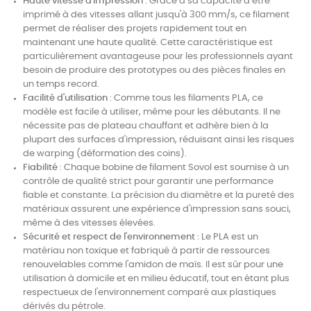
Haute vitesse d'impression
: Grâce à sa capacité à être
imprimé à des vitesses allant jusqu'à 300 mm/s, ce filament
permet de réaliser des projets rapidement tout en
maintenant une haute qualité. Cette caractéristique est
particulièrement avantageuse pour les professionnels ayant
besoin de produire des prototypes ou des pièces finales en
un temps record.
Facilité d'utilisation
: Comme tous les filaments PLA, ce
modèle est facile à utiliser, même pour les débutants. Il ne
nécessite pas de plateau chauffant et adhère bien à la
plupart des surfaces d'impression, réduisant ainsi les risques
de warping (déformation des coins).
Fiabilité
: Chaque bobine de filament Sovol est soumise à un
contrôle de qualité strict pour garantir une performance
fiable et constante. La précision du diamètre et la pureté des
matériaux assurent une expérience d'impression sans souci,
même à des vitesses élevées.
Sécurité et respect de l'environnement
: Le PLA est un
matériau non toxique et fabriqué à partir de ressources
renouvelables comme l'amidon de maïs. Il est sûr pour une
utilisation à domicile et en milieu éducatif, tout en étant plus
respectueux de l'environnement comparé aux plastiques
dérivés du pétrole.