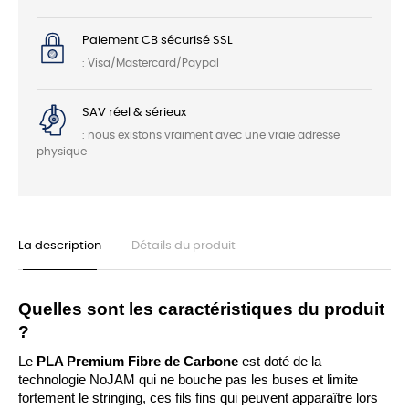
Paiement CB sécurisé SSL
: Visa/Mastercard/Paypal
SAV réel & sérieux
: nous existons vraiment avec une vraie adresse
physique
La description
Détails du produit
Quelles sont les caractéristiques du produit 
?
Le 
PLA Premium Fibre de Carbone 
est doté de la 
technologie NoJAM qui ne bouche pas les buses et limite 
fortement le stringing, ces fils fins qui peuvent apparaître lors 