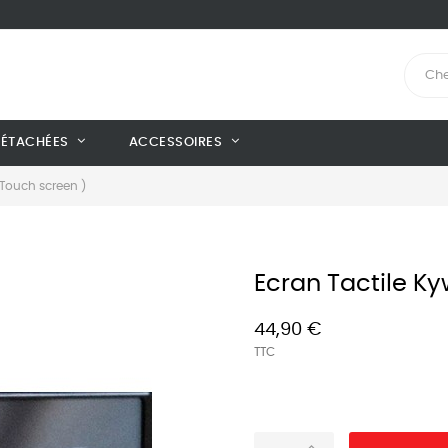
DÉTACHÉES
ACCESSOIRES
 Touch screen )
Ecran Tactile K
44,90 €
TTC