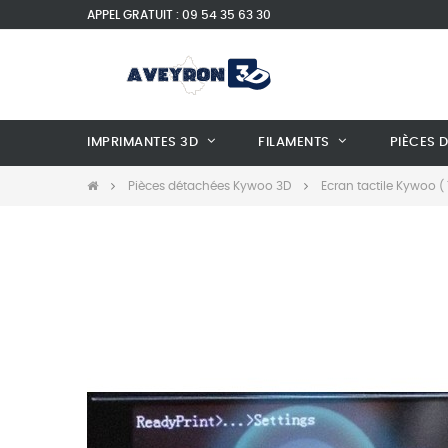
APPEL GRATUIT : 09 54 35 63 30
IMPRIMANTES 3D
FILAMENTS
PIÈCES 
Pièces détachées Kywoo 3D
Ecran tactile Kywoo (