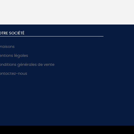
OTRE SOCIÉTÉ
vraisons
ntions légales
nditions générales de vente
ontactez-nous