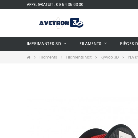
APPEL GRATUIT : 09 54 35 63 30
IMPRIMANTES 3D
FILAMENTS
PIÈCES 
Filaments
Filaments Mat
Kywoo 3D
PLA 