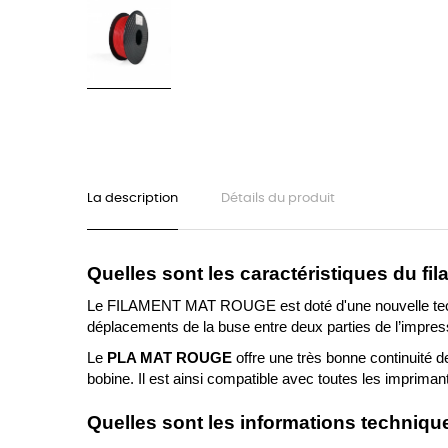
La description
Détails du produit
Quelles sont les caractéristiques du 
Le 
FILAMENT
 MAT ROUGE 
est doté d'une nouvelle tec
déplacements de la buse entre deux parties de l’impres
Le 
PLA MAT ROUGE 
offre une très bonne continuité d
bobine. Il est ainsi compatible avec toutes les imprim
Quelles sont les informations techni