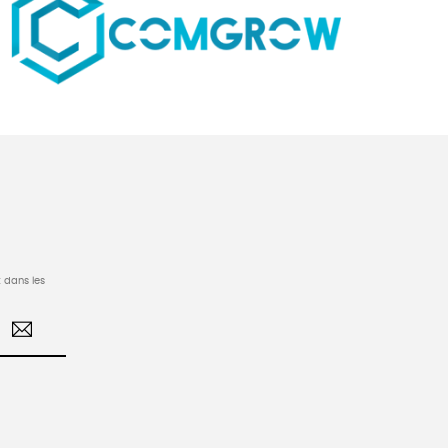
 dans les