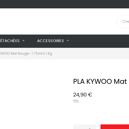
DÉTACHÉES
ACCESSOIRES
KYWOO Mat Rouge- 1.75mm 1 Kg
PLA KYWOO Mat 
24,90 €
TTC