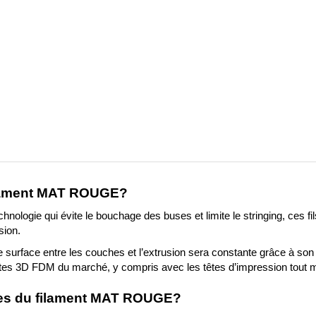
filament MAT ROUGE
?
hnologie qui évite le bouchage des buses et limite le stringing, ces fil
sion.
e surface entre les couches et l’extrusion sera constante grâce à son 
antes 3D FDM du marché, y compris avec les têtes d’impression tout m
ques du filament MAT ROUGE?