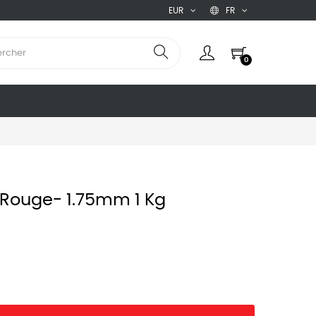
EUR
FR
0
Rouge- 1.75mm 1 Kg