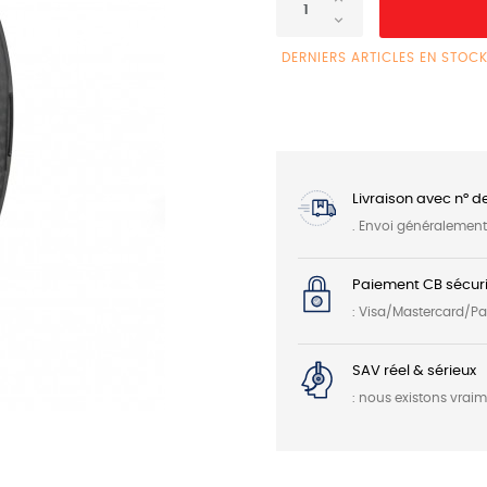
DERNIERS ARTICLES EN STOC
Livraison avec n° d
. Envoi généralemen
Paiement CB sécuri
: Visa/Mastercard/P
SAV réel & sérieux
: nous existons vrai