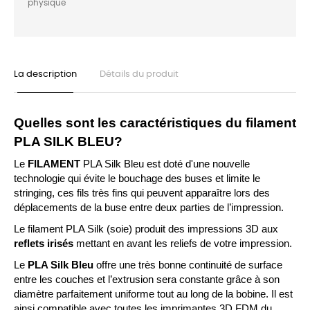
physique
La description
Détails du produit
Quelles sont les caractéristiques du filament 
PLA SILK BLEU?
Le 
FILAMENT
PLA Silk Bleu est doté d'une nouvelle 
technologie qui évite le bouchage des buses et limite le 
stringing, ces fils très fins qui peuvent apparaître lors des 
déplacements de la buse entre deux parties de l’impression.
Le filament PLA Silk (soie) produit des impressions 3D aux 
reflets irisés
 mettant en avant les reliefs de votre impression. 
Le 
PLA Silk Bleu
 offre une très bonne continuité de surface 
entre les couches et l’extrusion sera constante grâce à son 
diamètre parfaitement uniforme tout au long de la bobine. Il est 
ainsi compatible avec toutes les imprimantes 3D FDM du 