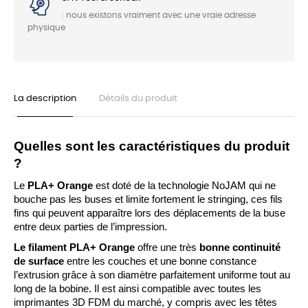
: nous existons vraiment avec une vraie adresse
physique
La description
Détails du produit
Quelles sont les caractéristiques du produit 
?
Le 
PLA+ Orange 
est doté de la technologie NoJAM qui ne 
bouche pas les buses et limite fortement le stringing, ces fils 
fins qui peuvent apparaître lors des déplacements de la buse 
entre deux parties de l’impression.
Le filament PLA+ Orange
 offre une très 
bonne continuité 
de surface
 entre les couches et une bonne constance 
l’extrusion grâce à son diamètre parfaitement uniforme tout au 
long de la bobine. Il est ainsi compatible avec toutes les 
imprimantes 3D FDM du marché, y compris avec les têtes 