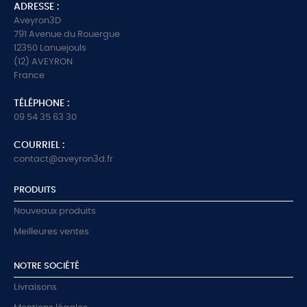
ADRESSE :
Aveyron3D
791 Avenue du Rouergue
12350 Lanuejouls
(12) AVEYRON
France
TÉLÉPHONE :
09 54 35 63 30
COURRIEL :
contact@aveyron3d.fr
PRODUITS
Nouveaux produits
Meilleures ventes
NOTRE SOCIÉTÉ
Livraisons