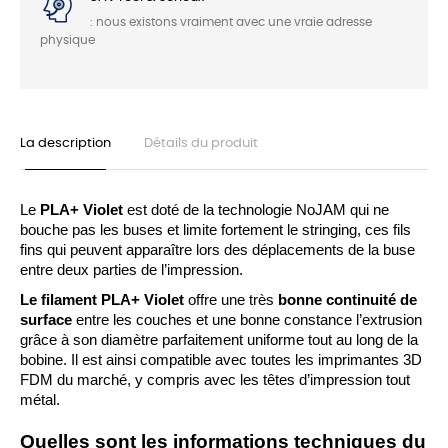
: nous existons vraiment avec une vraie adresse
physique
La description
Détails du produit
Le 
PLA+ Violet 
est doté de la technologie NoJAM qui ne 
bouche pas les buses et limite fortement le stringing, ces fils 
fins qui peuvent apparaître lors des déplacements de la buse 
entre deux parties de l’impression.
Le filament PLA+ Violet
 offre une très 
bonne continuité de 
surface
 entre les couches et une bonne constance l’extrusion 
grâce à son diamètre parfaitement uniforme tout au long de la 
bobine. Il est ainsi compatible avec toutes les imprimantes 3D 
FDM du marché, y compris avec les têtes d’impression tout 
métal.
Quelles sont les informations techniques du 