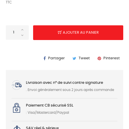
TTC
AJOUTER AU PANIER
Partager
Tweet
Pinterest
Livraison avec n° de suivi contre signature
. Envoi généralement sous 2 jours après commande
Paiement CB sécurisé SSL
: Visa/Mastercard/Paypal
SAV réel & sérieux