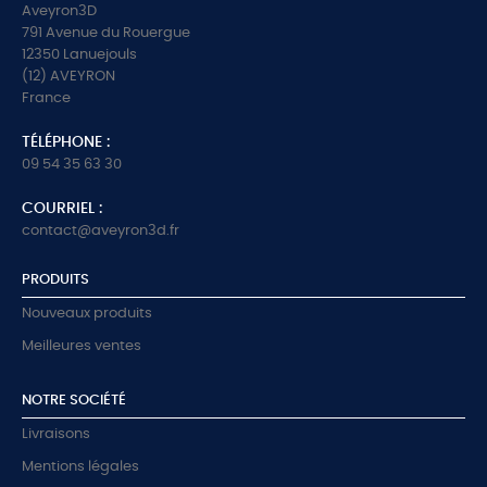
Aveyron3D
791 Avenue du Rouergue
12350 Lanuejouls
(12) AVEYRON
France
TÉLÉPHONE :
09 54 35 63 30
COURRIEL :
contact@aveyron3d.fr
PRODUITS
Nouveaux produits
Meilleures ventes
NOTRE SOCIÉTÉ
Livraisons
Mentions légales