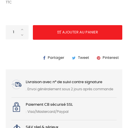
TTC
AJOUTER AU PANIER
Partager
Tweet
Pinterest
Livraison avec n° de suivi contre signature
. Envoi généralement sous 2 jours après commande
Paiement CB sécurisé SSL
: Visa/Mastercard/Paypal
SAV réel & sérieux