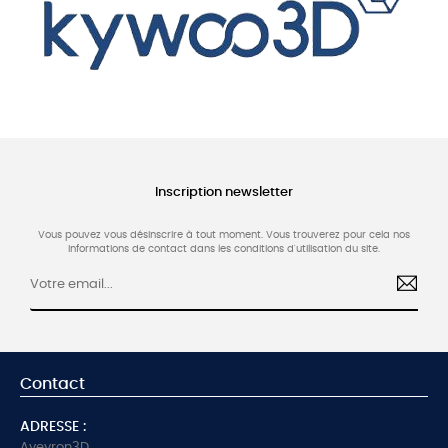
Inscription newsletter
Vous pouvez vous désinscrire à tout moment. Vous trouverez pour cela nos
informations de contact dans les conditions d'utilisation du site.
Contact
ADRESSE :
Aveyron3D