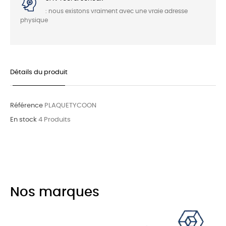
: nous existons vraiment avec une vraie adresse
physique
Détails du produit
Référence
PLAQUETYCOON
En stock
4 Produits
Nos marques