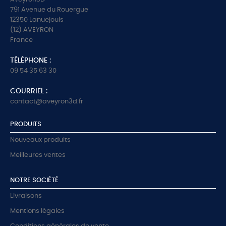
791 Avenue du Rouergue
12350 Lanuejouls
(12) AVEYRON
France
TÉLÉPHONE :
09 54 35 63 30
COURRIEL :
contact@aveyron3d.fr
PRODUITS
Nouveaux produits
Meilleures ventes
NOTRE SOCIÉTÉ
Livraisons
Mentions légales