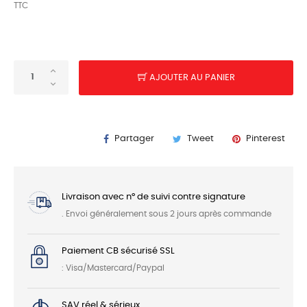
TTC
AJOUTER AU PANIER
Partager
Tweet
Pinterest
Livraison avec n° de suivi contre signature
. Envoi généralement sous 2 jours après commande
Paiement CB sécurisé SSL
: Visa/Mastercard/Paypal
SAV réel & sérieux