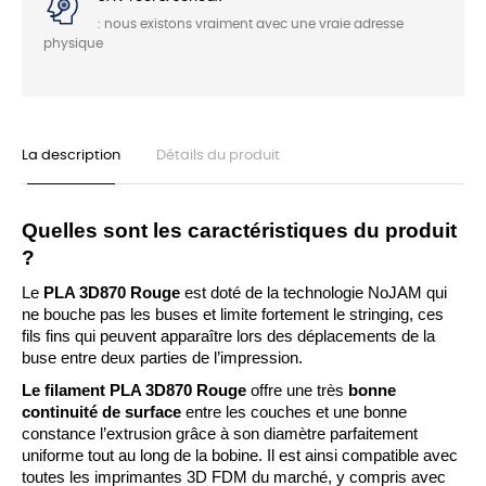
: nous existons vraiment avec une vraie adresse
physique
La description
Détails du produit
Quelles sont les caractéristiques du produit 
?
Le 
PLA 3D870 Rouge 
est doté de la technologie NoJAM qui 
ne bouche pas les buses et limite fortement le stringing, ces 
fils fins qui peuvent apparaître lors des déplacements de la 
buse entre deux parties de l’impression.
Le filament PLA 3D870 Rouge
 offre une très 
bonne 
continuité de surface
 entre les couches et une bonne 
constance l’extrusion grâce à son diamètre parfaitement 
uniforme tout au long de la bobine. Il est ainsi compatible avec 
toutes les imprimantes 3D FDM du marché, y compris avec 