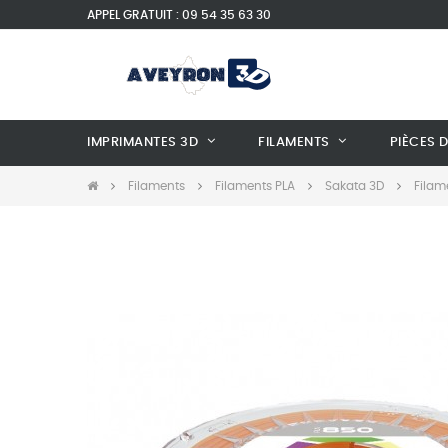
APPEL GRATUIT : 09 54 35 63 30
IMPRIMANTES 3D
FILAMENTS
PIÈCES 
Filaments
Filaments PLA
Sakata 3D
Filam