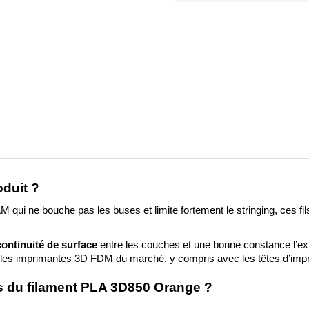
oduit ?
 qui ne bouche pas les buses et limite fortement le stringing, ces fil
ontinuité de surface
 entre les couches et une bonne constance l’ext
tes les imprimantes 3D FDM du marché, y compris avec les têtes d’impr
es du filament PLA 3D850 Orange ?