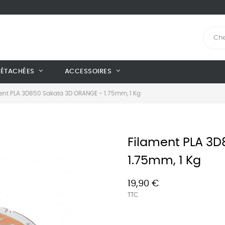
DÉTACHÉES
ACCESSOIRES
ent PLA 3D850 Sakata 3D ORANGE - 1.75mm, 1 Kg
Filament PLA 3
1.75mm, 1 Kg
19,90 €
TTC