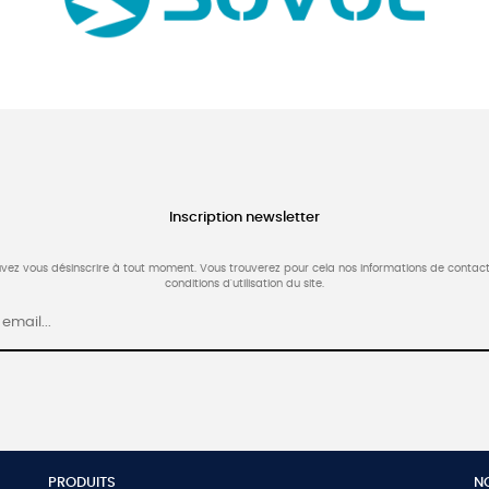
Inscription newsletter
vez vous désinscrire à tout moment. Vous trouverez pour cela nos informations de contact
conditions d'utilisation du site.
PRODUITS
N