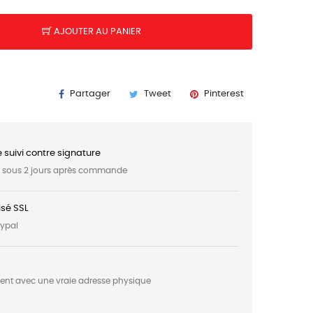
AJOUTER AU PANIER
Partager
Tweet
Pinterest
e suivi contre signature
t sous 2 jours après commande
sé SSL
aypal
ment avec une vraie adresse physique