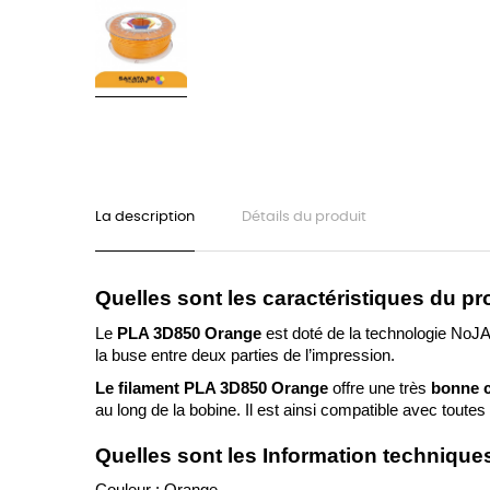
La description
Détails du produit
Quelles sont les caractéristiques du pr
Le 
PLA 3D850 Orange 
est doté de la technologie NoJAM
la buse entre deux parties de l’impression.
Le filament PLA 3D850 Orange
 offre une très 
bonne c
au long de la bobine. Il est ainsi compatible avec tou
Quelles sont les Information techniqu
Couleur : Orange