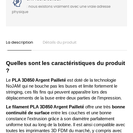
: nous existons vraiment avec une vraie adresse
physique
La description
Détails du produit
Quelles sont les caractéristiques du produit 
?
Le 
PLA 3D850 Argent Pailleté 
est doté de la technologie 
NoJAM qui ne bouche pas les buses et limite fortement le 
stringing, ces fils fins qui peuvent apparaître lors des 
déplacements de la buse entre deux parties de l’impression.
Le filament PLA 3D850 Argent Pailleté
 offre une très 
bonne 
continuité de surface
 entre les couches et une bonne 
constance l’extrusion grâce à son diamètre parfaitement 
uniforme tout au long de la bobine. Il est ainsi compatible avec 
toutes les imprimantes 3D FDM du marché, y compris avec 