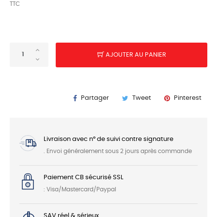
TTC
AJOUTER AU PANIER
Partager
Tweet
Pinterest
Livraison avec n° de suivi contre signature
. Envoi généralement sous 2 jours après commande
Paiement CB sécurisé SSL
: Visa/Mastercard/Paypal
SAV réel & sérieux