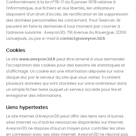
Conformément à la loi n°78-17 du 6 janvier 1978 relative à
l'informatique, aux fichiers et aux libertés, les utilisateurs
disposent d'un droit d'accès, de rectification et de suppression
des données personnelles les concernant. Pour l'exercer, ils
peuvent en faire la demande à tout moment par courrier à
l'adresse suivante : Aveyron3D, 791 Avenue du Rouergue, 12350
Lanuejouls, ou par e-mail à
contact@aveyron3d.fr
.
Cookies
Le site
www.aveyron3d.fr
peut être amené à vous demander
l'acceptation des cookies pour des besoins de statistiques et
d'affichage. Un cookie est une information déposée sur votre
disque dur par le serveur du site que vous visitez. Il contient
plusieurs données qui sont stockées sur votre ordinateur dans
un simple fichier texte auquel un serveur accède pour lire et
enregistrer des informations.
Liens hypertextes
Le site internet d'Aveyron3D peut offrir des liens vers d’autres
sites internet ou d’autres ressources disponibles sur Internet.
Aveyron3D ne dispose d'aucun moyen pour contrôler les sites
en connexion avec ses sites internet. Aveyron3D ne répond pas