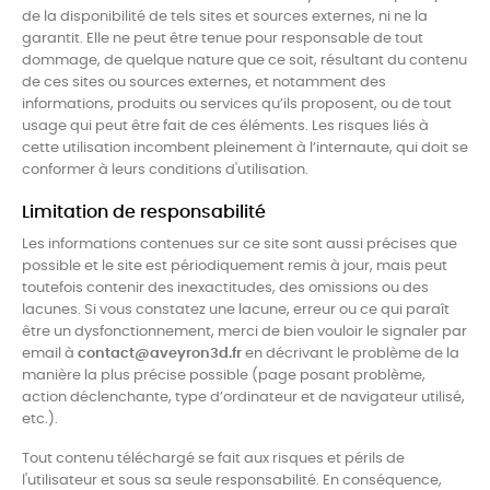
de la disponibilité de tels sites et sources externes, ni ne la
garantit. Elle ne peut être tenue pour responsable de tout
dommage, de quelque nature que ce soit, résultant du contenu
de ces sites ou sources externes, et notamment des
informations, produits ou services qu’ils proposent, ou de tout
usage qui peut être fait de ces éléments. Les risques liés à
cette utilisation incombent pleinement à l’internaute, qui doit se
conformer à leurs conditions d'utilisation.
Limitation de responsabilité
Les informations contenues sur ce site sont aussi précises que
possible et le site est périodiquement remis à jour, mais peut
toutefois contenir des inexactitudes, des omissions ou des
lacunes. Si vous constatez une lacune, erreur ou ce qui paraît
être un dysfonctionnement, merci de bien vouloir le signaler par
email à
contact@aveyron3d.fr
en décrivant le problème de la
manière la plus précise possible (page posant problème,
action déclenchante, type d’ordinateur et de navigateur utilisé,
etc.).
Tout contenu téléchargé se fait aux risques et périls de
l'utilisateur et sous sa seule responsabilité. En conséquence,