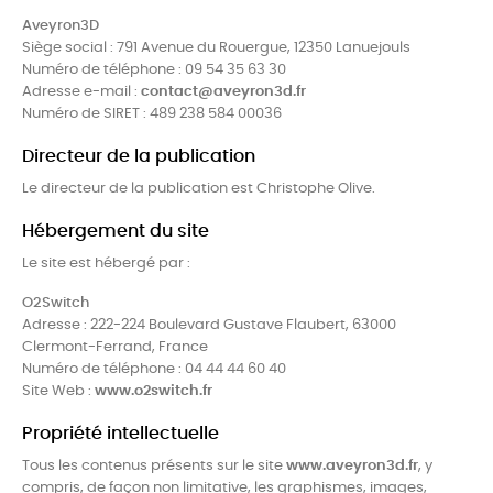
Aveyron3D
Siège social : 791 Avenue du Rouergue, 12350 Lanuejouls
Numéro de téléphone : 09 54 35 63 30
Adresse e-mail :
contact@aveyron3d.fr
Numéro de SIRET : 489 238 584 00036
Directeur de la publication
Le directeur de la publication est Christophe Olive.
Hébergement du site
Le site est hébergé par :
O2Switch
Adresse : 222-224 Boulevard Gustave Flaubert, 63000
Clermont-Ferrand, France
Numéro de téléphone : 04 44 44 60 40
Site Web :
www.o2switch.fr
Propriété intellectuelle
Tous les contenus présents sur le site
www.aveyron3d.fr
, y
compris, de façon non limitative, les graphismes, images,