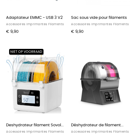
Adaptateur EMMC - USB 3 V2
Sac sous vide pour filaments
Accessoires Imprimantes Filaments
Accessoires Imprimantes Filaments
€ 9,90
€ 9,90
NIET OP VOORRAAD
Deshydrateur filament Sovol...
Déshydrateur de filament...
Accessoires Imprimantes Filaments
Accessoires Imprimantes Filaments