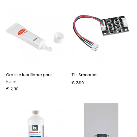
Graisse lubrifiante pour...
Tl - Smoother
Home
€ 2,90
€ 2,90