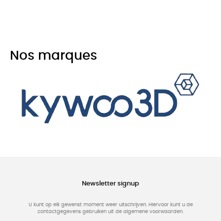
Nos marques
Newsletter signup
U kunt op elk gewenst moment weer uitschrijven. Hiervoor kunt u de
contactgegevens gebruiken uit de algemene voorwaarden.