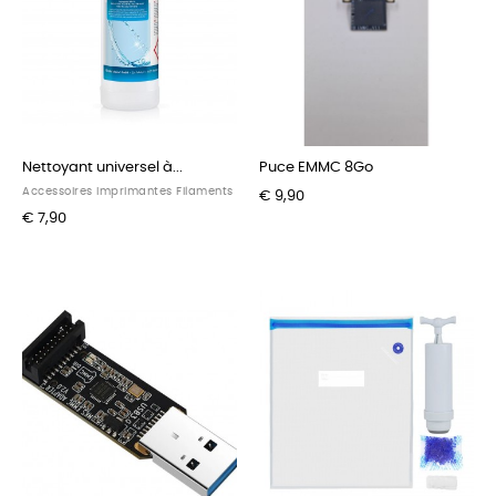
Nettoyant universel à...
Puce EMMC 8Go
Accessoires Imprimantes Filaments
€ 9,90
€ 7,90