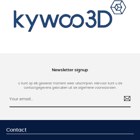
Newsletter signup
U kunt op elk gewenst moment weer uitschrijven. Hiervoor kunt u de
contactgegevens gebruiken uit de algemene voorwaarden.
Contact