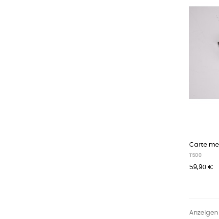
Carte me
T500
59,90 €
Anzeigen 1