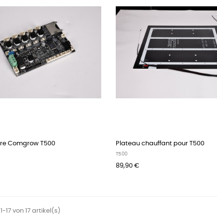
re Comgrow T500
Plateau chauffant pour T500
T500
89,90 €
-17 von 17 artikel(s)