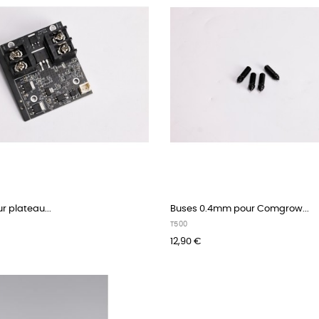
r plateau...
Buses 0.4mm pour Comgrow...
T500
12,90 €