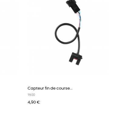
Capteur fin de course...
T500
4,90 €