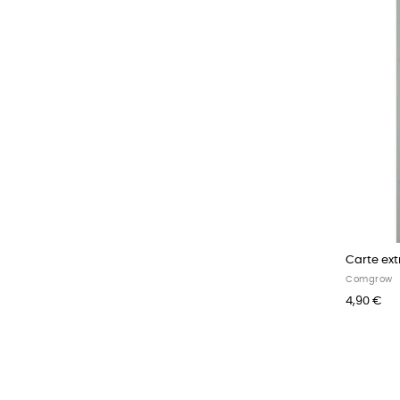
Carte ext
Comgrow
4,90 €