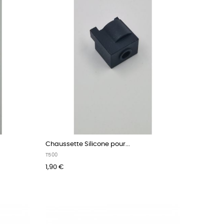
Chaussette Silicone pour...
T500
1,90 €