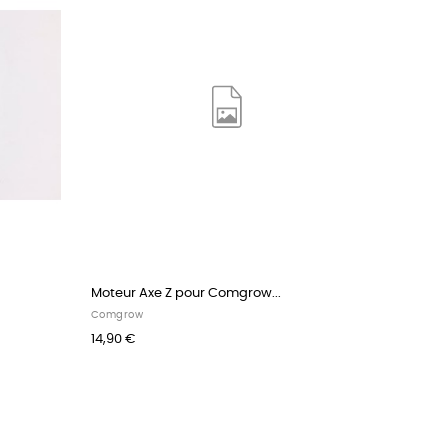
Moteur Axe Z pour Comgrow...
Comgrow
14,90 €