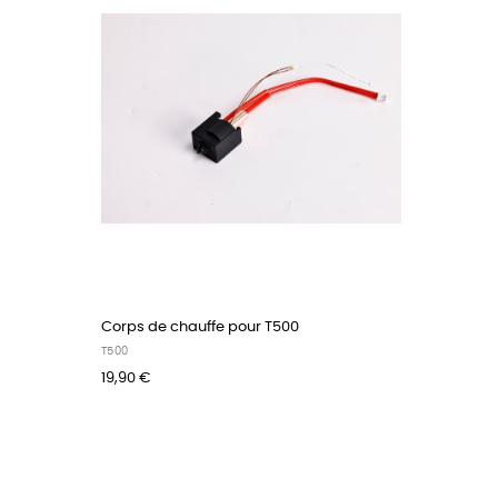
Corps de chauffe pour T500
T500
19,90 €