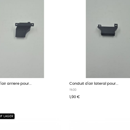
air arriere pour...
Conduit d'air lateral pour...
T500
1,90 €
UF LAGER